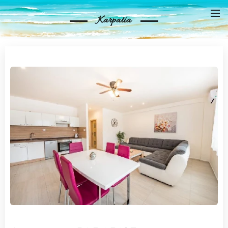
Karpatia