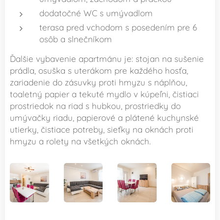
dodatočné WC s umývadlom
terasa pred vchodom s posedením pre 6
osôb a slnečníkom
Ďalšie vybavenie apartmánu je: stojan na sušenie
prádla, osuška s uterákom pre každého hosťa,
zariadenie do zásuvky proti hmyzu s náplňou,
toaletný papier a tekuté mydlo v kúpeľni, čistiaci
prostriedok na riad s hubkou, prostriedky do
umývačky riadu, papierové a plátené kuchynské
utierky, čistiace potreby, sieťky na oknách proti
hmyzu a rolety na všetkých oknách.