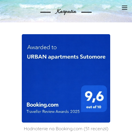
Karpatia
Hodnotenie na Booking.com (51 recenzií)