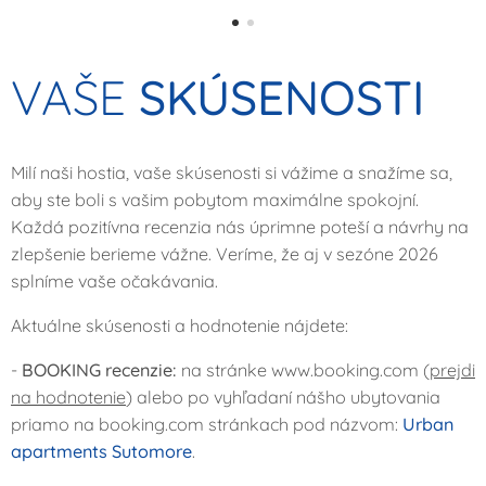
VAŠE
SKÚSENOSTI
Milí naši hostia, vaše skúsenosti si vážime a snažíme sa,
aby ste boli s vašim pobytom maximálne spokojní.
Každá pozitívna recenzia nás úprimne poteší a návrhy na
zlepšenie berieme vážne. Veríme, že aj v sezóne 2026
splníme vaše očakávania.
Aktuálne skúsenosti a hodnotenie nájdete:
-
BOOKING recenzie
:
na stránke www.booking.com (
prejdi
na hodnotenie
) alebo po vyhľadaní nášho ubytovania
priamo na booking.com stránkach pod názvom:
Urban
apartments Sutomore
.