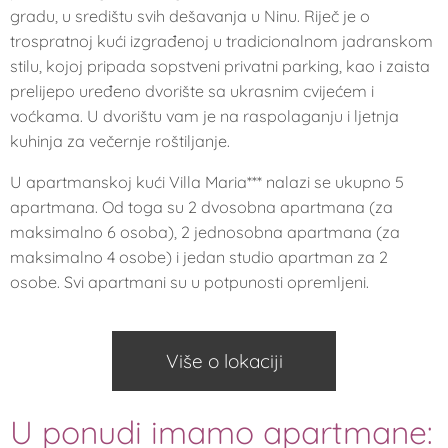
gradu, u središtu svih dešavanja u Ninu. Riječ je o
trospratnoj kući izgrađenoj u tradicionalnom jadranskom
stilu, kojoj pripada sopstveni privatni parking, kao i zaista
prelijepo uređeno dvorište sa ukrasnim cvijećem i
voćkama. U dvorištu vam je na raspolaganju i ljetnja
kuhinja za večernje roštiljanje.
U apartmanskoj kući Villa Maria*** nalazi se ukupno 5
apartmana. Od toga su 2 dvosobna apartmana (za
maksimalno 6 osoba), 2 jednosobna apartmana (za
maksimalno 4 osobe) i jedan studio apartman za 2
osobe. Svi apartmani su u potpunosti opremljeni.
Više o lokaciji
U ponudi imamo apartmane: