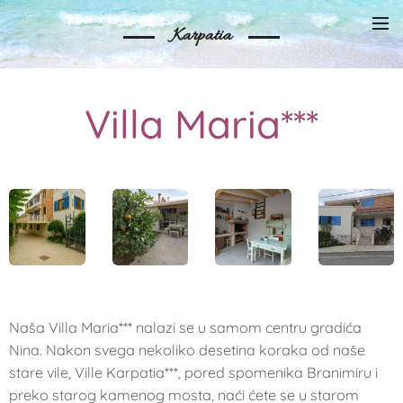
Karpatia
Villa Maria***
Naša Villa Maria*** nalazi se u samom centru gradića
Nina. Nakon svega nekoliko desetina koraka od naše
stare vile, Ville Karpatia***, pored spomenika Branimiru i
preko starog kamenog mosta, naći ćete se u starom